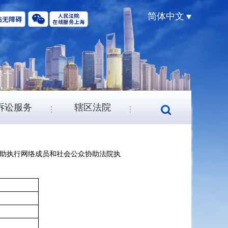
简体中文
诉讼服务
辖区法院
助执行网络成员和社会公众协助法院执