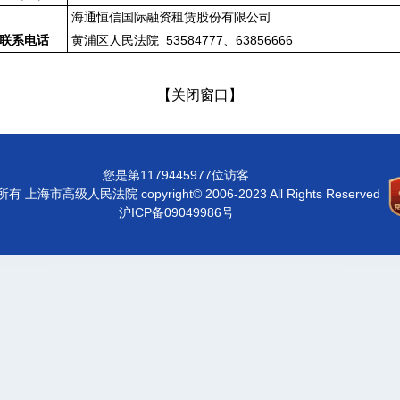
海通恒信国际融资租赁股份有限公司
黄浦区人民法院 53584777、63856666
联系电话
【关闭窗口】
您是第1179445977位访客
有 上海市高级人民法院 copyright© 2006-2023 All Rights Reserved
沪ICP备09049986号