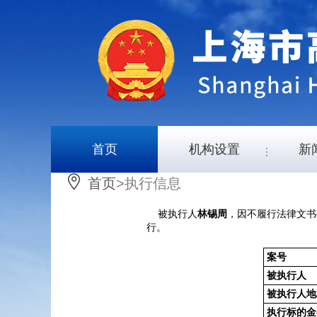
首页
机构设置
新
首页
>执行信息
被执行人
，因不履行法律文书
林锡周
行。
案号
被执行人
被执行人地
执行标的金