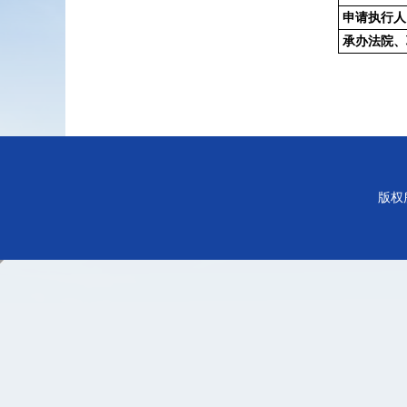
申请执行人
承办法院、
版权所