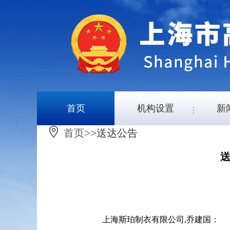
首页
机构设置
新
首页
>>
送达公告
上海斯珀制衣有限公司,乔建国：