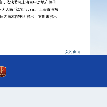
案，依法委托上海富申房地产估价
为人民币278.42万元。上海市浦东
5日内向本院书面提出。逾期未提出
关闭页面