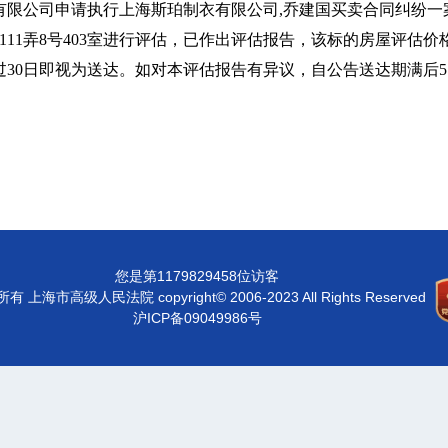
限公司申请执行上海斯珀制衣有限公司,乔建国买卖合同纠纷一
11弄8号403室进行评估，已作出评估报告，该标的房屋评估价格
过30日即视为送达。如对本评估报告有异议，自公告送达期满后
。
您是第1179829458位访客
有 上海市高级人民法院 copyright© 2006-2023 All Rights Reserved
沪ICP备09049986号