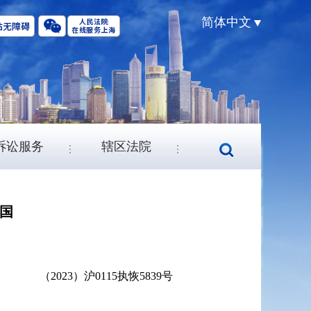
简体中文
诉讼服务
辖区法院
国
（2023）沪0115执恢5839号