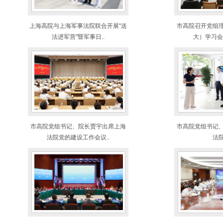
上海高院与上海军事法院联合开展“送
市高院召开党组
法进军营”暨军事日..
大）学习会
市高院党组书记、院长贾宇出席上海
市高院党组书记
法院党的建设工作会议..
法