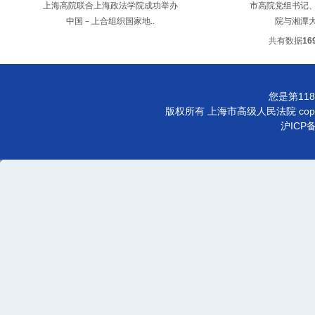
上海高院联合上海政法学院成功举办
市高院党组书记
中国－上合组织国家地..
院与湘潭
共有数据
16
您是第118
版权所有 上海市高级人民法院 copyright©
沪ICP备