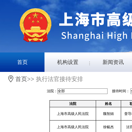
首页
机构设置
新闻资讯
首页
>> 执行法官接待安排
法院：
接待时间：
法院
姓名
上海市高级人民法院
魏智娟
督导
上海市高级人民法院
徐毓杰
法