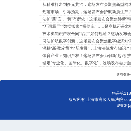
从精准打击到多元共治，这场发布会聚焦新型网
规范市场、引导预期，这场发布会护航新质生产
法护“薪”安，“劳”有所依！这场发布会聚焦涉劳
“万词霸屏”“数据搬家”“搭便车”……是商机还
技术类知识产权合同“陷阱”如何规避？这场发布
司法护航数字创新，这场发布会聚焦数字经济知
深耕“新领域”聚力“新发展”，上海法院发布知识
体育产业＋知识产权！这场发布会为创新“起跑”
锚定“专业化、国际化、数字化”，这场发布会护
共有数据
您是第118
版权所有 上海市高级人民法院 copyright©
沪ICP备