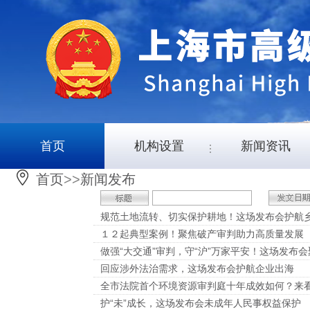
首页
机构设置
新闻资讯
首页
>>
新闻发布
规范土地流转、切实保护耕地！这场发布会护航
１２起典型案例！聚焦破产审判助力高质量发展
做强“大交通”审判，守“沪”万家平安！这场发布
回应涉外法治需求，这场发布会护航企业出海
全市法院首个环境资源审判庭十年成效如何？来
护“未”成长，这场发布会未成年人民事权益保护