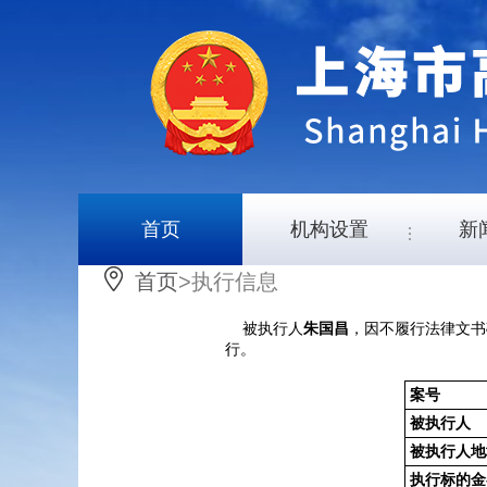
首页
机构设置
新
首页
>执行信息
被执行人
，因不履行法律文书
朱国昌
行。
案号
被执行人
被执行人地
执行标的金