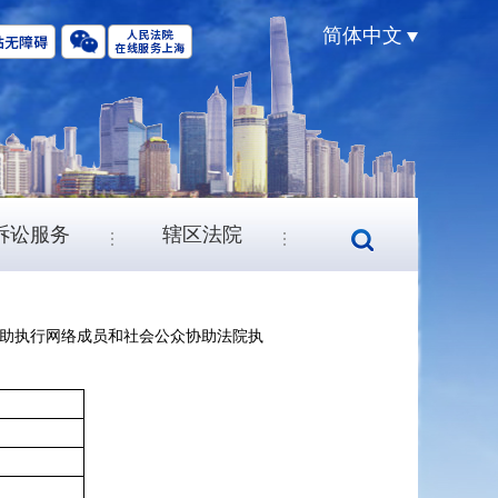
简体中文
诉讼服务
辖区法院
助执行网络成员和社会公众协助法院执