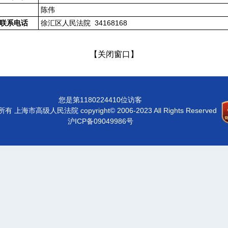
陈伟
徐汇区人民法院 34168168
联系电话
【关闭窗口】
您是第1180224410位访客
有 上海市高级人民法院 copyright© 2006-2023 All Rights Reserved
沪ICP备09049986号