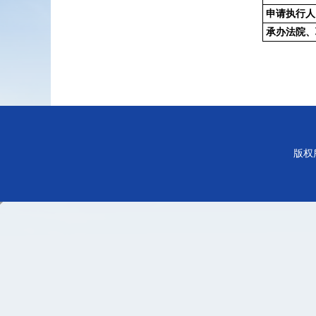
申请执行人
承办法院、
版权所