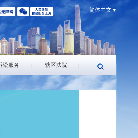
简体中文
诉讼服务
辖区法院