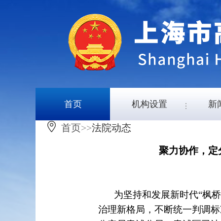
首页
机构设置
新
首页
>>
法院动态
聚力协作，定
为坚持和发展新时代“枫桥
治理新格局，不断统一判调标准