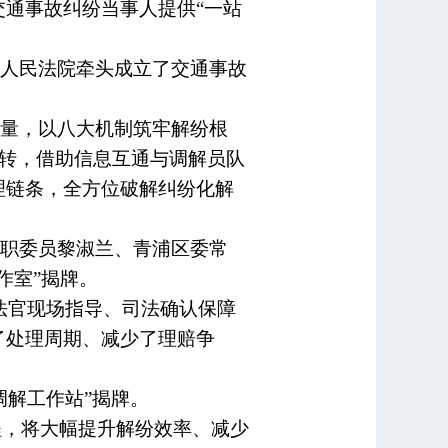
通事故纠纷当事人提供“一站
人民法院牵头成立了交通事故
量，以八大机制筑牢解纷根
流转，借助信息互通与调解员队
理链条，全方位破解纠纷化解
职委员黎淑兰、青浦区委常
作室”揭牌。
法官现场指导、司法确认保障
了处理周期、减少了理赔争
调解工作站”揭牌。
程，将大幅提升解纷效率、减少