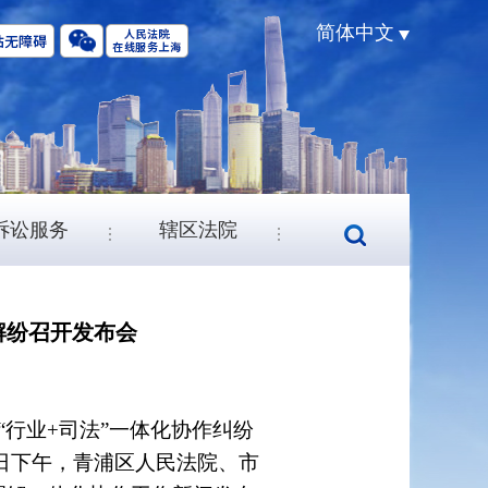
简体中文
诉讼服务
辖区法院
解纷召开发布会
行业+司法”一体化协作纠纷
2日下午，青浦区人民法院、市