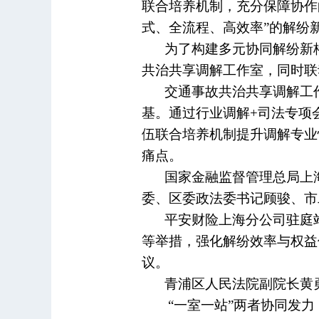
联合培养机制，充分保障协作
式、全流程、高效率”的解纷
为了构建多元协同解纷新
共治共享调解工作室，同时联
交通事故共治共享调解工
基。通过行业调解+司法专项
伍联合培养机制提升调解专业
痛点。
国家金融监督管理总局上
委、区委政法委书记顾骏、市
平安财险上海分公司驻庭
等举措，强化解纷效率与权益
议。
青浦区人民法院副院长黄
“一室一站”两者协同发