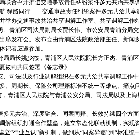
局联合召开推进交通事故责任纠纷案件多元共治共享
航 驿路同行——交通事故责任纠纷案件多元共治共享
并举办交通事故共治共享调解工作室、共享调解工作
勇、青浦区司法局副局长贾长伟、市公安局青浦分局交
出席发布会。发布会由青浦区法院政治部主任、新闻
体记者应邀参加。
分局局长姚少杰，青浦区人民法院院长方正杰、青浦区
夏筱莉共同签署《备忘录》
安、司法以及行业调解组织在多元共治共享调解工作中
多、周期长、保险公司理赔标准不统一等难点、痛点问
前，青浦区人民法院与青浦公安分局、司法局以及上海
盖多元共治、深度融合、同案同赔、长效持续四个方面
调解组织打通合作壁垒，建立常态化联动机制，实现
建立“行业互认”新机制，做到从“同案异赔”到“标准统