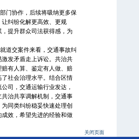
部门协作，后续将吸纳更多保
，让纠纷化解更高效、更规
累，提升群众司法获得感，为
就道交案件来看，交通事故纠
易激发矛盾走上诉讼。共治共
理赔有人算、鉴定有人做、赔
高了社会治理水平。结合区情
流公司，交通运输行业发达，
立共治共享调解机制，交通事
，为同类纠纷稳妥快速处理创
的成效，希望先进的经验和做
关闭页面