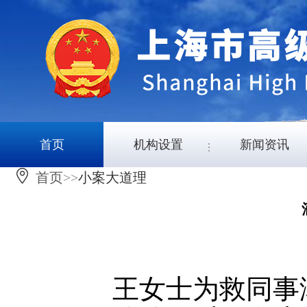
首页
机构设置
新闻资讯
首页
>>
小案大道理
王女士为救同事