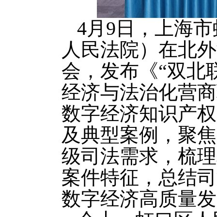
4月9日，上海
人民法院）在北外
会，发布《“双北
经济与法治化营商
数字经济知识产权
及典型案例，聚焦
级司法需求，梳理
案件特征，总结司
数字经济高质量发