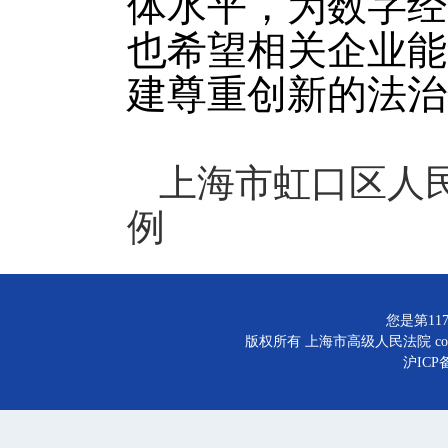
体水平，为数字经
也希望相关企业能
建尊重创新的法治
上海市虹口区人
例
您是第117
版权所有 上海市高级人民法院 copyright©
沪ICP备