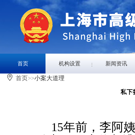
首页
机构设置
新闻资讯
首页
>>
小案大道理
私下
15年前，李阿