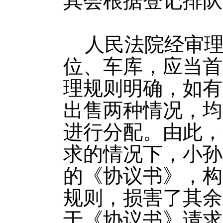
其会根据登记排队
人民法院经审
位、车库，应当首
理规则明确，如有
出售两种情况，均
进行分配。由此，
求的情况下，小孙
的《协议书》，构
规则，损害了其余
于《协议书》请求