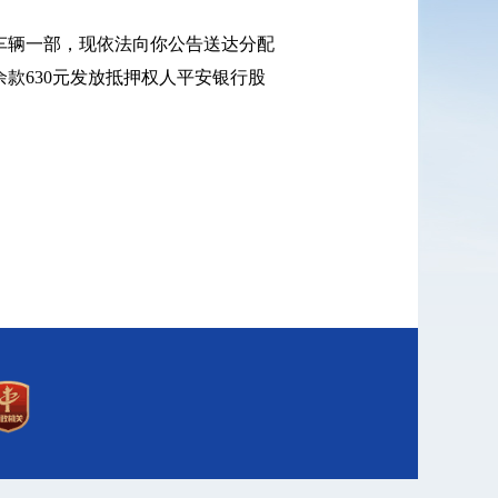
车辆一部，现依法向你公告送达分配
，余款630元发放抵押权人平安银行股