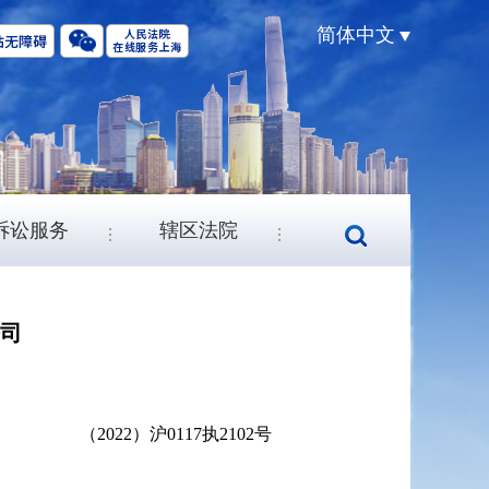
简体中文
诉讼服务
辖区法院
公司
（2022）沪0117执2102号