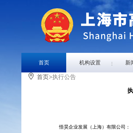
首页
机构设置
新
首页
>执行公告
执
悟昊企业发展（上海）有限公司：